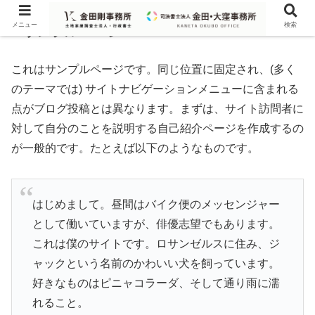
メニュー
検索
サンプルページ
これはサンプルページです。同じ位置に固定され、(多く
のテーマでは) サイトナビゲーションメニューに含まれる
点がブログ投稿とは異なります。まずは、サイト訪問者に
対して自分のことを説明する自己紹介ページを作成するの
が一般的です。たとえば以下のようなものです。
はじめまして。昼間はバイク便のメッセンジャー
として働いていますが、俳優志望でもあります。
これは僕のサイトです。ロサンゼルスに住み、ジ
ャックという名前のかわいい犬を飼っています。
好きなものはピニャコラーダ、そして通り雨に濡
れること。